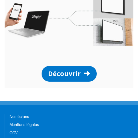
Découvrir
Nos écrans
Mentions légales
CGV